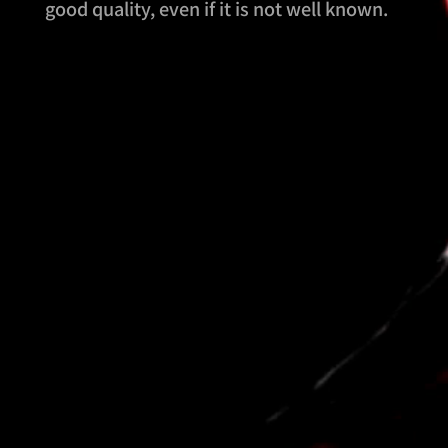
good quality, even if it is not well known.